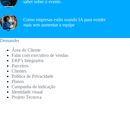
saber sobre o evento
Como empresas estão usando IA para vender
mais sem aumentar a equipe
Demander
Área do Cliente
Falar com executivo de vendas
ERP’s Integrados
Parceiros
Clientes
Política de Privacidade
Planos
Campanha de indicação
Identidade visual
Projeto Tecnova