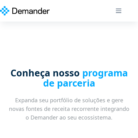
Pular
para
o
conteúdo
Conheça nosso
programa
de parceria
Expanda seu portfólio de soluções e gere
novas fontes de receita recorrente integrando
o Demander ao seu ecossistema.