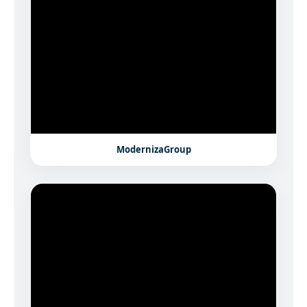
ModernizaGroup