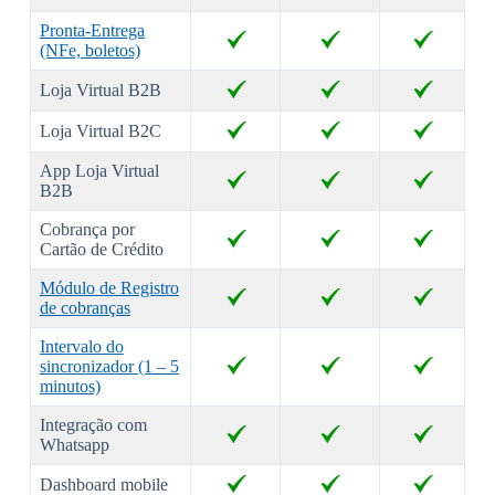
Pronta-Entrega
(NFe, boletos)
Loja Virtual B2B
Loja Virtual B2C
App Loja Virtual
B2B
Cobrança por
Cartão de Crédito
Módulo de Registro
de cobranças
Intervalo do
sincronizador (1 – 5
minutos)
Integração com
Whatsapp
Dashboard mobile