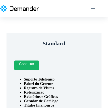
Pular
para
o
conteúdo
Standard
Consultar
Suporte Telefônico
Painel do Gerente
Registro de Visitas
Roteirização
Relatórios e Gráficos
Gerador de Catálogo
Títulos financeiros