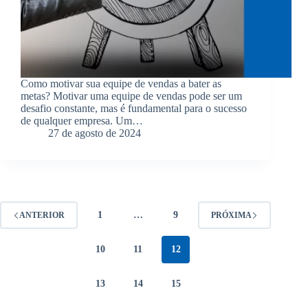
Como motivar sua equipe de vendas a bater as
metas? Motivar uma equipe de vendas pode ser um
desafio constante, mas é fundamental para o sucesso
de qualquer empresa. Um…
27 de agosto de 2024
1
…
9
ANTERIOR
PRÓXIMA
10
11
12
13
14
15