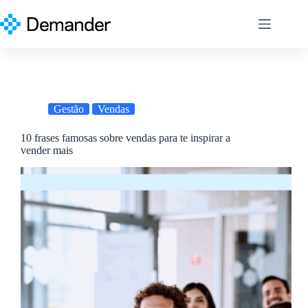
Pular
para
o
conteúdo
Gestão
Vendas
10 frases famosas sobre vendas para te inspirar a
vender mais