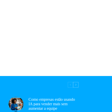
Como empresas estão usando
IA para vender mais sem
aumentar a equipe