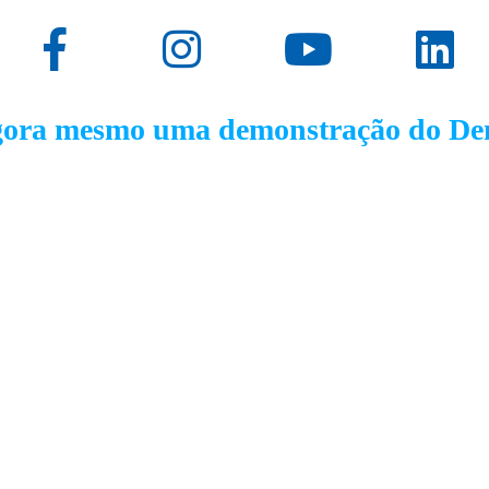
gora mesmo uma demonstração do D