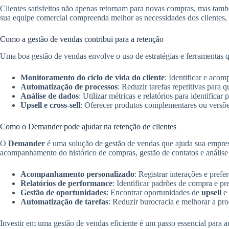
Clientes satisfeitos não apenas retornam para novas compras, mas tamb
sua equipe comercial compreenda melhor as necessidades dos clientes, o
Como a gestão de vendas contribui para a retenção
Uma boa gestão de vendas envolve o uso de estratégias e ferramentas q
Monitoramento do ciclo de vida do cliente
: Identificar e aco
Automatização de processos
: Reduzir tarefas repetitivas para 
Análise de dados
: Utilizar métricas e relatórios para identific
Upsell e cross-sell
: Oferecer produtos complementares ou versões
Como o Demander pode ajudar na retenção de clientes
O
Demander
é uma solução de gestão de vendas que ajuda sua empresa
acompanhamento do histórico de compras, gestão de contatos e anális
Acompanhamento personalizado
: Registrar interações e pref
Relatórios de performance
: Identificar padrões de compra e pr
Gestão de oportunidades
: Encontrar oportunidades de
upsell
e
Automatização de tarefas
: Reduzir burocracia e melhorar a pr
Investir em uma gestão de vendas eficiente é um passo essencial para a