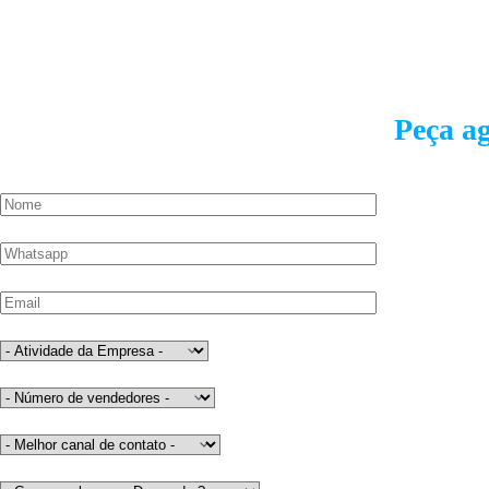
Peça a