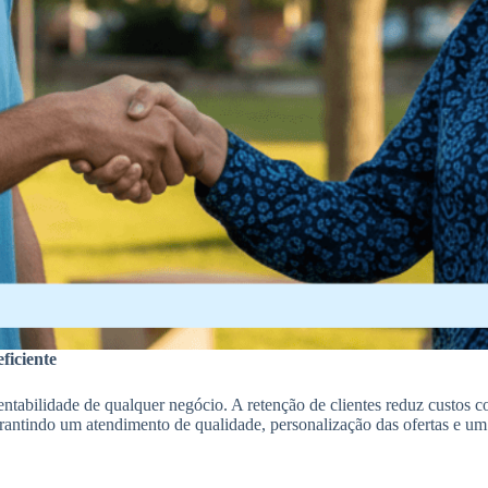
ficiente
ustentabilidade de qualquer negócio. A retenção de clientes reduz custos
rantindo um atendimento de qualidade, personalização das ofertas e u