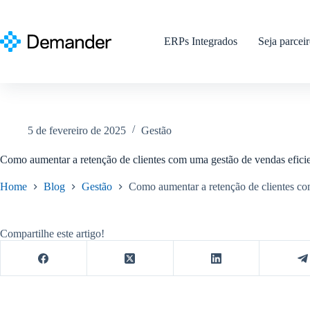
Pular
para
o
ERPs Integrados
Seja parcei
conteúdo
5 de fevereiro de 2025
Gestão
Como aumentar a retenção de clientes com uma gestão de vendas efici
Home
Blog
Gestão
Como aumentar a retenção de clientes co
Compartilhe este artigo!