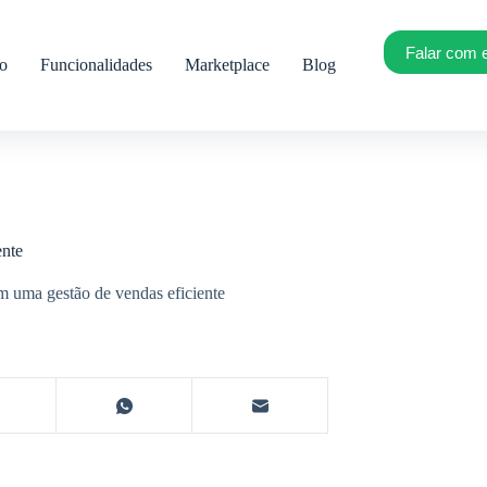
Falar com 
ro
Funcionalidades
Marketplace
Blog
ente
m uma gestão de vendas eficiente