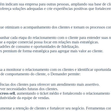
ém indicam sua empresa para outras pessoas, ampliando sua base de cli
fereça soluções adequadas e crie experiências positivas que fortalecem 
ue otimizam o acompanhamento dos clientes e tornam os processos comer
mpanhar cada etapa do relacionamento com o cliente para entender suas 
que a equipe comercial possa focar em relações mais estratégicas.
ar padrões de consumo e oportunidades de fidelização.
 premium de forma estratégica para agregar mais valor ao cliente.
 a monitorar o relacionamento com os clientes e identificar oportunid
e de comportamento do cliente, o Demander permite:
erências dos clientes para oferecer um atendimento mais assertivo.
ever necessidades futuras dos clientes.
cross-sell
, aumentando o ticket médio e fortalecendo o relacionamento 
odutividade da equipe de vendas.
umentar a retenção de clientes e fortalecer seu negócio. Ferramentas c