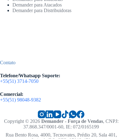
Demander para Atacados
Demander para Distribuidoras
Contato
Telefone/Whatsapp Suporte:
+55(51) 3714-7050
Comercial:
+55(51) 98048-9382
Copyright © 2026
Demander - Força de Vendas
, CNPJ:
37.868.347/0001-60, IE: 072/0165199
Rua Bento Rosa, 4000, Tecnovates, Prédio 20, Sala 401,