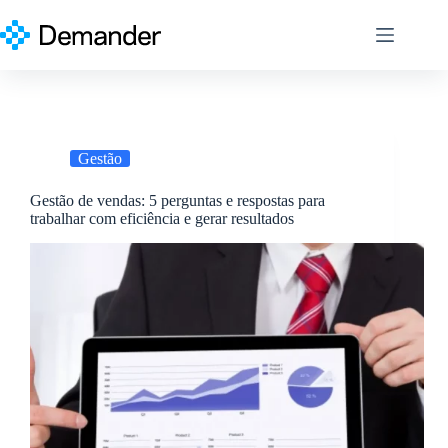
Pular
para
o
conteúdo
Gestão
Gestão de vendas: 5 perguntas e respostas para
trabalhar com eficiência e gerar resultados