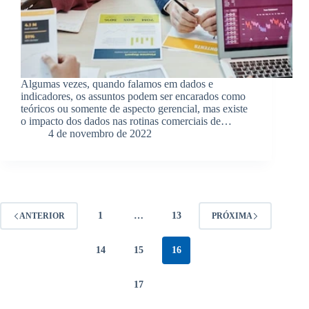
Algumas vezes, quando falamos em dados e
indicadores, os assuntos podem ser encarados como
teóricos ou somente de aspecto gerencial, mas existe
o impacto dos dados nas rotinas comerciais de…
4 de novembro de 2022
1
…
13
ANTERIOR
PRÓXIMA
14
15
16
17