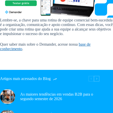
Lembre-se, a chave para uma rotina de equipe comercial bem-sucedida
é a organização, comunicação e apoio contínuo. Com essas dicas, você
pode criar uma rotina que ajuda a sua equipe a alcançar seus objetivos
e impulsionar o sucesso do seu negócio.
Quer saber mais sobre o Demander, acesse nossa
base de
conhecimento
.
Artigos mais acessados do Blog
As maiores tendências em vendas B2B para o
segundo semestre de 2026