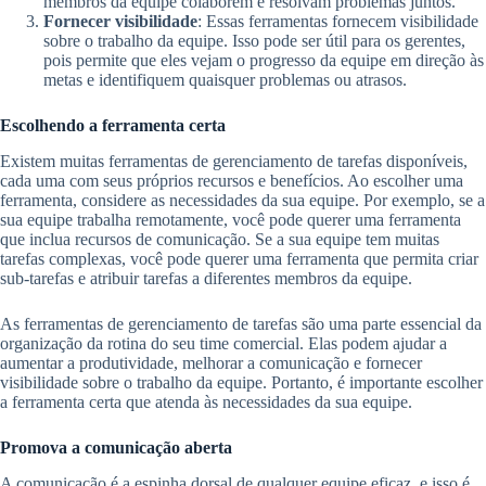
membros da equipe colaborem e resolvam problemas juntos.
Fornecer visibilidade
: Essas ferramentas fornecem visibilidade
sobre o trabalho da equipe. Isso pode ser útil para os gerentes,
pois permite que eles vejam o progresso da equipe em direção às
metas e identifiquem quaisquer problemas ou atrasos.
Escolhendo a ferramenta certa
Existem muitas ferramentas de gerenciamento de tarefas disponíveis,
cada uma com seus próprios recursos e benefícios. Ao escolher uma
ferramenta, considere as necessidades da sua equipe. Por exemplo, se a
sua equipe trabalha remotamente, você pode querer uma ferramenta
que inclua recursos de comunicação. Se a sua equipe tem muitas
tarefas complexas, você pode querer uma ferramenta que permita criar
sub-tarefas e atribuir tarefas a diferentes membros da equipe.
As ferramentas de gerenciamento de tarefas são uma parte essencial da
organização da rotina do seu time comercial. Elas podem ajudar a
aumentar a produtividade, melhorar a comunicação e fornecer
visibilidade sobre o trabalho da equipe. Portanto, é importante escolher
a ferramenta certa que atenda às necessidades da sua equipe.
Promova a comunicação aberta
A comunicação é a espinha dorsal de qualquer equipe eficaz, e isso é