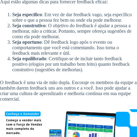
Aqui estão algumas dicas para fornecer feedback eficaz:
Seja específico
: Em vez de dar feedback vago, seja específico
sobre o que a pessoa fez bem ou onde ela pode melhorar.
Seja construtivo
: O objetivo do feedback é ajudar a pessoa a
melhorar, não a criticar. Portanto, sempre ofereça sugestões de
como ela pode melhorar.
Seja oportuno
: Dê feedback logo após o evento ou
comportamento que você está comentando. Isso torna o
feedback mais relevante e útil.
Seja equilibrado
: Certifique-se de incluir tanto feedback
positivo (elogios por um trabalho bem feito) quanto feedback
construtivo (sugestões de melhorias).
O feedback é uma via de mão dupla. Encoraje os membros da equipe a
também darem feedback uns aos outros e a você. Isso pode ajudar a
criar uma cultura de aprendizado e melhoria contínua em sua equipe
comercial.