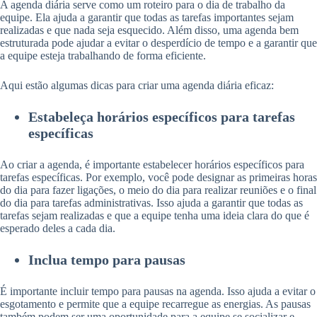
A agenda diária serve como um roteiro para o dia de trabalho da
equipe. Ela ajuda a garantir que todas as tarefas importantes sejam
realizadas e que nada seja esquecido. Além disso, uma agenda bem
estruturada pode ajudar a evitar o desperdício de tempo e a garantir que
a equipe esteja trabalhando de forma eficiente.
Aqui estão algumas dicas para criar uma agenda diária eficaz:
Estabeleça horários específicos para tarefas
específicas
Ao criar a agenda, é importante estabelecer horários específicos para
tarefas específicas. Por exemplo, você pode designar as primeiras horas
do dia para fazer ligações, o meio do dia para realizar reuniões e o final
do dia para tarefas administrativas. Isso ajuda a garantir que todas as
tarefas sejam realizadas e que a equipe tenha uma ideia clara do que é
esperado deles a cada dia.
Inclua tempo para pausas
É importante incluir tempo para pausas na agenda. Isso ajuda a evitar o
esgotamento e permite que a equipe recarregue as energias. As pausas
também podem ser uma oportunidade para a equipe se socializar e