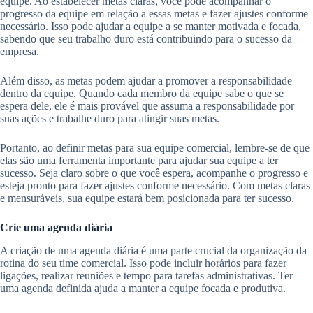
equipe. Ao estabelecer metas claras, você pode acompanhar o
progresso da equipe em relação a essas metas e fazer ajustes conforme
necessário. Isso pode ajudar a equipe a se manter motivada e focada,
sabendo que seu trabalho duro está contribuindo para o sucesso da
empresa.
Além disso, as metas podem ajudar a promover a responsabilidade
dentro da equipe. Quando cada membro da equipe sabe o que se
espera dele, ele é mais provável que assuma a responsabilidade por
suas ações e trabalhe duro para atingir suas metas.
Portanto, ao definir metas para sua equipe comercial, lembre-se de que
elas são uma ferramenta importante para ajudar sua equipe a ter
sucesso. Seja claro sobre o que você espera, acompanhe o progresso e
esteja pronto para fazer ajustes conforme necessário. Com metas claras
e mensuráveis, sua equipe estará bem posicionada para ter sucesso.
Crie uma agenda diária
A criação de uma agenda diária é uma parte crucial da organização da
rotina do seu time comercial. Isso pode incluir horários para fazer
ligações, realizar reuniões e tempo para tarefas administrativas. Ter
uma agenda definida ajuda a manter a equipe focada e produtiva.