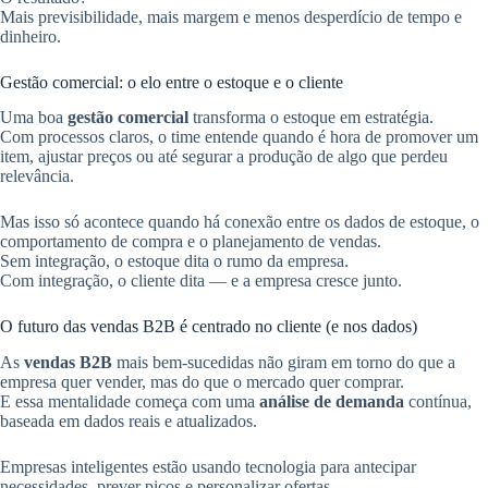
Mais previsibilidade, mais margem e menos desperdício de tempo e
dinheiro.
Gestão comercial: o elo entre o estoque e o cliente
Uma boa
gestão comercial
transforma o estoque em estratégia.
Com processos claros, o time entende quando é hora de promover um
item, ajustar preços ou até segurar a produção de algo que perdeu
relevância.
Mas isso só acontece quando há conexão entre os dados de estoque, o
comportamento de compra e o planejamento de vendas.
Sem integração, o estoque dita o rumo da empresa.
Com integração, o cliente dita — e a empresa cresce junto.
O futuro das vendas B2B é centrado no cliente (e nos dados)
As
vendas B2B
mais bem-sucedidas não giram em torno do que a
empresa quer vender, mas do que o mercado quer comprar.
E essa mentalidade começa com uma
análise de demanda
contínua,
baseada em dados reais e atualizados.
Empresas inteligentes estão usando tecnologia para antecipar
necessidades, prever picos e personalizar ofertas.