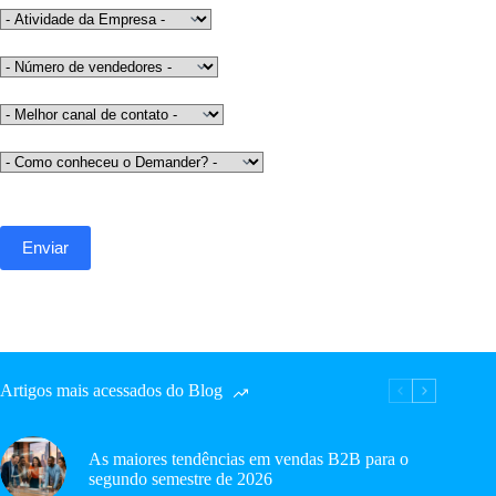
Artigos mais acessados do Blog
As maiores tendências em vendas B2B para o
segundo semestre de 2026