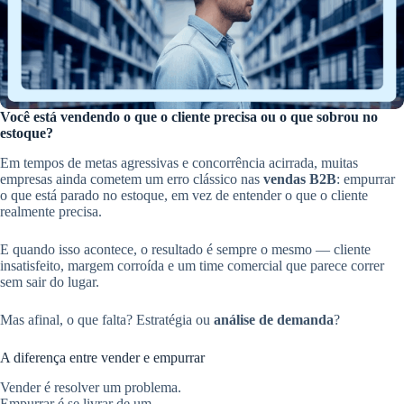
Você está vendendo o que o cliente precisa ou o que sobrou no
estoque?
Em tempos de metas agressivas e concorrência acirrada, muitas
empresas ainda cometem um erro clássico nas
vendas B2B
: empurrar
o que está parado no estoque, em vez de entender o que o cliente
realmente precisa.
E quando isso acontece, o resultado é sempre o mesmo — cliente
insatisfeito, margem corroída e um time comercial que parece correr
sem sair do lugar.
Mas afinal, o que falta? Estratégia ou
análise de demanda
?
A diferença entre vender e empurrar
Vender é resolver um problema.
Empurrar é se livrar de um.