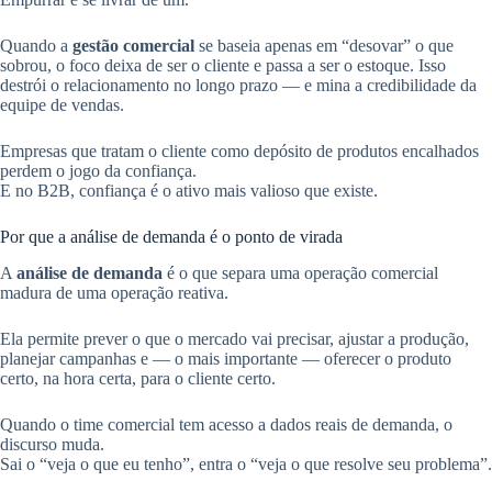
Quando a
gestão comercial
se baseia apenas em “desovar” o que
sobrou, o foco deixa de ser o cliente e passa a ser o estoque. Isso
destrói o relacionamento no longo prazo — e mina a credibilidade da
equipe de vendas.
Empresas que tratam o cliente como depósito de produtos encalhados
perdem o jogo da confiança.
E no B2B, confiança é o ativo mais valioso que existe.
Por que a análise de demanda é o ponto de virada
A
análise de demanda
é o que separa uma operação comercial
madura de uma operação reativa.
Ela permite prever o que o mercado vai precisar, ajustar a produção,
planejar campanhas e — o mais importante — oferecer o produto
certo, na hora certa, para o cliente certo.
Quando o time comercial tem acesso a dados reais de demanda, o
discurso muda.
Sai o “veja o que eu tenho”, entra o “veja o que resolve seu problema”.