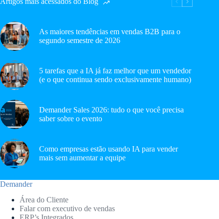
Artigos mais acessados do Blog
As maiores tendências em vendas B2B para o
segundo semestre de 2026
5 tarefas que a IA já faz melhor que um vendedor
(e o que continua sendo exclusivamente humano)
Demander Sales 2026: tudo o que você precisa
saber sobre o evento
Como empresas estão usando IA para vender
mais sem aumentar a equipe
Demander
Área do Cliente
Falar com executivo de vendas
ERP’s Integrados