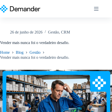
Pular
para
o
conteúdo
26 de junho de 2026
Gestão
,
CRM
Vender mais nunca foi o verdadeiro desafio.
Home
Blog
Gestão
Vender mais nunca foi o verdadeiro desafio.