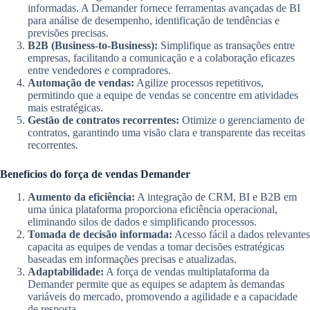
informadas. A Demander fornece ferramentas avançadas de BI
para análise de desempenho, identificação de tendências e
previsões precisas.
B2B (Business-to-Business):
Simplifique as transações entre
empresas, facilitando a comunicação e a colaboração eficazes
entre vendedores e compradores.
Automação de vendas:
Agilize processos repetitivos,
permitindo que a equipe de vendas se concentre em atividades
mais estratégicas.
Gestão de contratos recorrentes:
Otimize o gerenciamento de
contratos, garantindo uma visão clara e transparente das receitas
recorrentes.
Benefícios do força de vendas Demander
Aumento da eficiência:
A integração de CRM, BI e B2B em
uma única plataforma proporciona eficiência operacional,
eliminando silos de dados e simplificando processos.
Tomada de decisão informada:
Acesso fácil a dados relevantes
capacita as equipes de vendas a tomar decisões estratégicas
baseadas em informações precisas e atualizadas.
Adaptabilidade:
A força de vendas multiplataforma da
Demander permite que as equipes se adaptem às demandas
variáveis do mercado, promovendo a agilidade e a capacidade
de resposta.