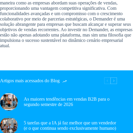
maneira como as empresas abordam suas operações de vendas,
proporcionando uma vantagem competitiva significativa. Com
funcionalidades avançadas e um compromisso com o crescimento
colaborativo por meio de parcerias estratégicas, o Demander é uma
solução abrangente para empresas que buscam alcançar e superar seus
objetivos de vendas recorrentes. Ao investir no Demander, as empresas
estão não apenas adotando uma plataforma, mas sim uma filosofia que
impulsiona o sucesso sustentável no dinâmico cenário empresarial
atual.
Artigos mais acessados do Blog
As maiores tendências em vendas B2B para o
segundo semestre de 2026
5 tarefas que a IA já faz melhor que um vendedor
(e o que continua sendo exclusivamente humano)