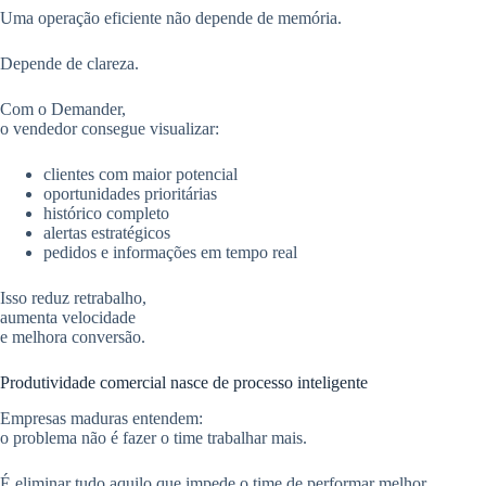
Uma operação eficiente não depende de memória.
Depende de clareza.
Com o Demander,
o vendedor consegue visualizar:
clientes com maior potencial
oportunidades prioritárias
histórico completo
alertas estratégicos
pedidos e informações em tempo real
Isso reduz retrabalho,
aumenta velocidade
e melhora conversão.
Produtividade comercial nasce de processo inteligente
Empresas maduras entendem:
o problema não é fazer o time trabalhar mais.
É eliminar tudo aquilo que impede o time de performar melhor.