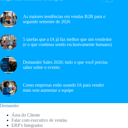
As maiores tendências em vendas B2B para o
segundo semestre de 2026
5 tarefas que a IA já faz melhor que um vendedor
(e o que continua sendo exclusivamente humano)
Demander Sales 2026: tudo o que você precisa
saber sobre o evento
Como empresas estão usando IA para vender
mais sem aumentar a equipe
Demander
Área do Cliente
Falar com executivo de vendas
ERP’s Integrados