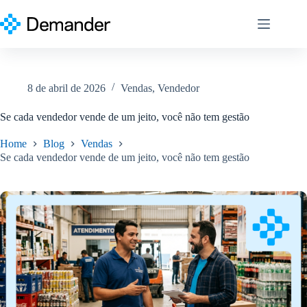
Pular
para
o
conteúdo
8 de abril de 2026
Vendas
,
Vendedor
Se cada vendedor vende de um jeito, você não tem gestão
Home
Blog
Vendas
Se cada vendedor vende de um jeito, você não tem gestão