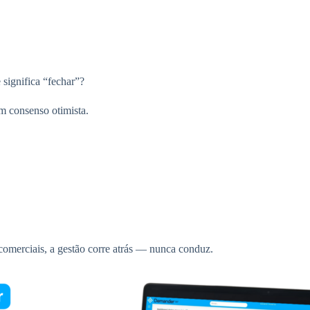
significa “fechar”?
m consenso otimista.
 comerciais, a gestão corre atrás — nunca conduz.