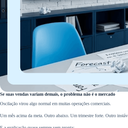
Se suas vendas variam demais, o problema não é o mercado
Oscilação virou algo normal em muitas operações comerciais.
Um mês acima da meta. Outro abaixo. Um trimestre forte. Outro instáv
E a explicação quase sempre vem pronta: