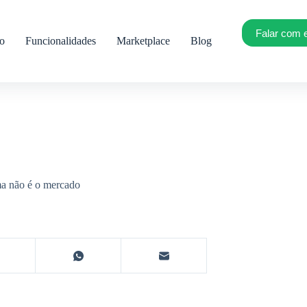
Falar com 
ro
Funcionalidades
Marketplace
Blog
ma não é o mercado