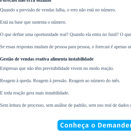
Forecast não erra sozinho
Quando a previsão de vendas falha, o erro não está no número.
Está na base que sustenta o número.
O que define uma oportunidade real? Quando ela entra no funil? O que 
Se essas respostas mudam de pessoa para pessoa, o forecast é apenas u
Gestão de vendas reativa alimenta instabilidade
Empresas que não têm previsibilidade vivem no modo reação.
Reagem à queda. Reagem à pressão. Reagem ao número do mês.
E toda reação gera mais instabilidade.
Sem leitura de processo, sem análise de padrão, sem uso real de dados