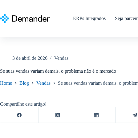
Pular
para
o
ERPs Integrados
Seja parcei
conteúdo
3 de abril de 2026
Vendas
Se suas vendas variam demais, o problema não é o mercado
Home
Blog
Vendas
Se suas vendas variam demais, o proble
Compartilhe este artigo!