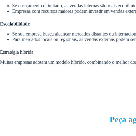
Se o orçamento é limitado, as vendas internas são mais econômic
Empresas com recursos maiores podem investir em vendas externa
Escalabilidade
Se sua empresa busca alcançar mercados distantes ou internacion
Para mercados locais ou regionais, as vendas externas podem ser
Estratégia híbrida
Muitas empresas adotam um modelo híbrido, combinando o melhor dos d
Peça a