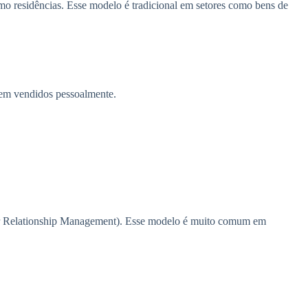
esmo residências. Esse modelo é tradicional em setores como bens de
bem vendidos pessoalmente.
mer Relationship Management). Esse modelo é muito comum em