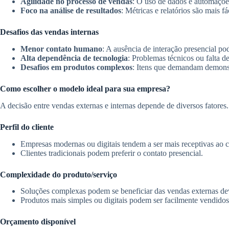
Agilidade no processo de vendas
: O uso de dados e automaçõe
Foco na análise de resultados
: Métricas e relatórios são mais 
Desafios das vendas internas
Menor contato humano
: A ausência de interação presencial pod
Alta dependência de tecnologia
: Problemas técnicos ou falta d
Desafios em produtos complexos
: Itens que demandam demonst
Como escolher o modelo ideal para sua empresa?
A decisão entre vendas externas e internas depende de diversos fatores.
Perfil do cliente
Empresas modernas ou digitais tendem a ser mais receptivas ao 
Clientes tradicionais podem preferir o contato presencial.
Complexidade do produto/serviço
Soluções complexas podem se beneficiar das vendas externas dev
Produtos mais simples ou digitais podem ser facilmente vendidos
Orçamento disponível