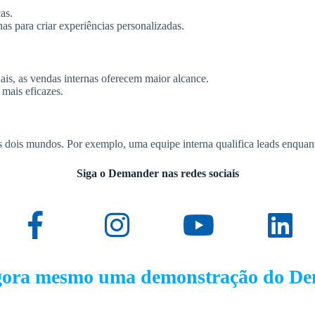
as.
s para criar experiências personalizadas.
ais, as vendas internas oferecem maior alcance.
 mais eficazes.
ois mundos. Por exemplo, uma equipe interna qualifica leads enquanto
Siga o Demander nas redes sociais
gora mesmo uma demonstração do D