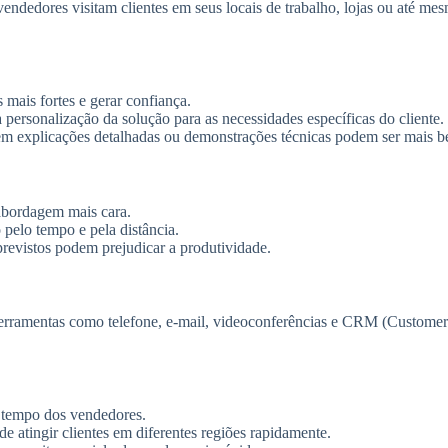
 vendedores visitam clientes em seus locais de trabalho, lojas ou até m
 mais fortes e gerar confiança.
a a personalização da solução para as necessidades específicas do cliente.
gem explicações detalhadas ou demonstrações técnicas podem ser mais 
 abordagem mais cara.
 pelo tempo e pela distância.
previstos podem prejudicar a produtividade.
 ferramentas como telefone, e-mail, videoconferências e CRM (Custo
o tempo dos vendedores.
 atingir clientes em diferentes regiões rapidamente.