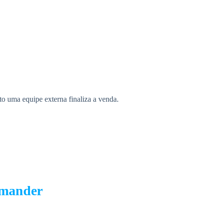
 uma equipe externa finaliza a venda.
emander