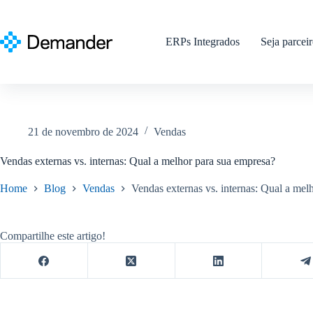
Pular
para
o
ERPs Integrados
Seja parcei
conteúdo
21 de novembro de 2024
Vendas
Vendas externas vs. internas: Qual a melhor para sua empresa?
Home
Blog
Vendas
Vendas externas vs. internas: Qual a mel
Compartilhe este artigo!