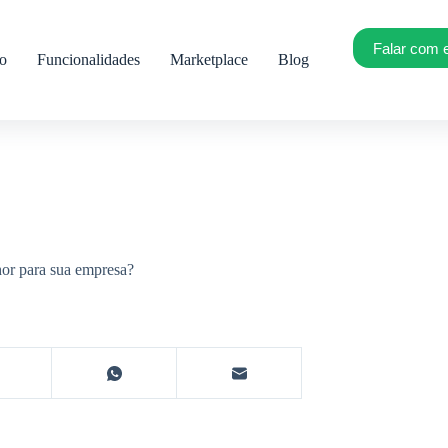
Falar com 
ro
Funcionalidades
Marketplace
Blog
hor para sua empresa?