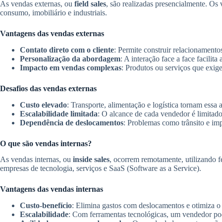
As vendas externas, ou
field sales
, são realizadas presencialmente. Os
consumo, imobiliário e industriais.
Vantagens das vendas externas
Contato direto com o cliente
: Permite construir relacionamentos
Personalização da abordagem
: A interação face a face facilit
Impacto em vendas complexas
: Produtos ou serviços que exi
Desafios das vendas externas
Custo elevado
: Transporte, alimentação e logística tornam essa
Escalabilidade limitada
: O alcance de cada vendedor é limitado
Dependência de deslocamentos
: Problemas como trânsito e im
O que são vendas internas?
As vendas internas, ou
inside sales
, ocorrem remotamente, utilizando
empresas de tecnologia, serviços e SaaS (Software as a Service).
Vantagens das vendas internas
Custo-benefício
: Elimina gastos com deslocamentos e otimiza 
Escalabilidade
: Com ferramentas tecnológicas, um vendedor pode