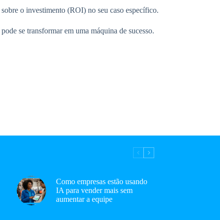
 sobre o investimento (ROI) no seu caso específico.
lo pode se transformar em uma máquina de sucesso.
Como empresas estão usando
IA para vender mais sem
aumentar a equipe