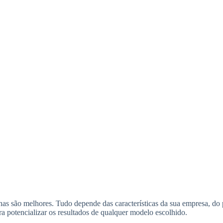
as são melhores. Tudo depende das características da sua empresa, do pr
ra potencializar os resultados de qualquer modelo escolhido.