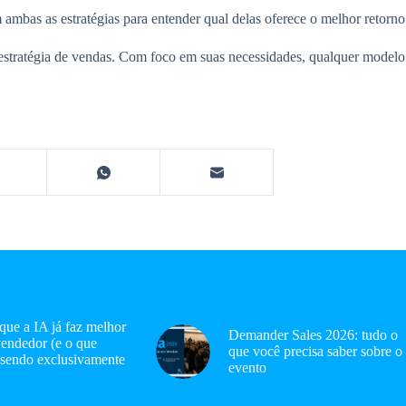
 ambas as estratégias para entender qual delas oferece o melhor retorno
uer estratégia de vendas. Com foco em suas necessidades, qualquer mode
 que a IA já faz melhor
Demander Sales 2026: tudo o
endedor (e o que
que você precisa saber sobre o
 sendo exclusivamente
evento