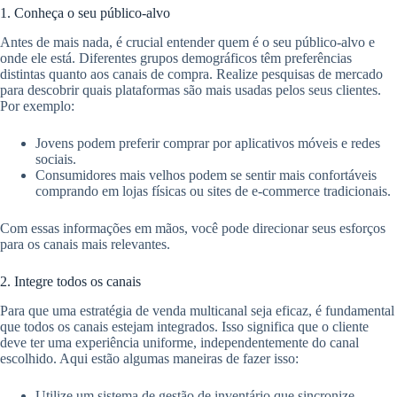
1. Conheça o seu público-alvo
Antes de mais nada, é crucial entender quem é o seu público-alvo e
onde ele está. Diferentes grupos demográficos têm preferências
distintas quanto aos canais de compra. Realize pesquisas de mercado
para descobrir quais plataformas são mais usadas pelos seus clientes.
Por exemplo:
Jovens podem preferir comprar por aplicativos móveis e redes
sociais.
Consumidores mais velhos podem se sentir mais confortáveis
comprando em lojas físicas ou sites de e-commerce tradicionais.
Com essas informações em mãos, você pode direcionar seus esforços
para os canais mais relevantes.
2. Integre todos os canais
Para que uma estratégia de venda multicanal seja eficaz, é fundamental
que todos os canais estejam integrados. Isso significa que o cliente
deve ter uma experiência uniforme, independentemente do canal
escolhido. Aqui estão algumas maneiras de fazer isso:
Utilize um sistema de gestão de inventário que sincronize