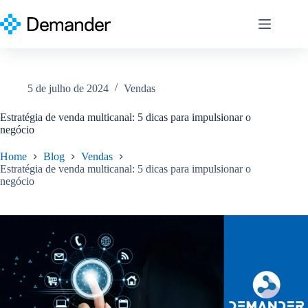
Pular
para
o
conteúdo
5 de julho de 2024
Vendas
Estratégia de venda multicanal: 5 dicas para impulsionar o
negócio
Home
Blog
Vendas
Estratégia de venda multicanal: 5 dicas para impulsionar o
negócio