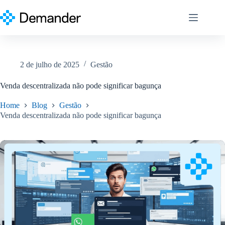
Pular
para
o
conteúdo
2 de julho de 2025
Gestão
Venda descentralizada não pode significar bagunça
Home
Blog
Gestão
Venda descentralizada não pode significar bagunça