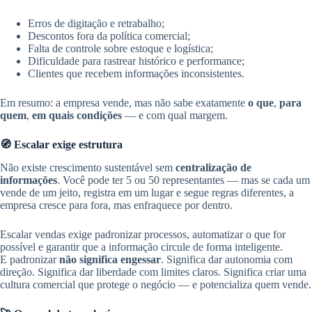
Erros de digitação e retrabalho;
Descontos fora da política comercial;
Falta de controle sobre estoque e logística;
Dificuldade para rastrear histórico e performance;
Clientes que recebem informações inconsistentes.
Em resumo: a empresa vende, mas não sabe exatamente
o que
,
para
quem
,
em quais condições
— e com qual margem.
🧭 Escalar exige estrutura
Não existe crescimento sustentável sem
centralização de
informações
. Você pode ter 5 ou 50 representantes — mas se cada um
vende de um jeito, registra em um lugar e segue regras diferentes, a
empresa cresce para fora, mas enfraquece por dentro.
Escalar vendas exige padronizar processos, automatizar o que for
possível e garantir que a informação circule de forma inteligente.
E padronizar
não significa engessar
. Significa dar autonomia com
direção. Significa dar liberdade com limites claros. Significa criar uma
cultura comercial que protege o negócio — e potencializa quem vende.