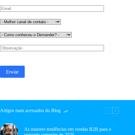
Artigos mais acessados do Blog
As maiores tendências em vendas B2B para o
segundo semestre de 2026