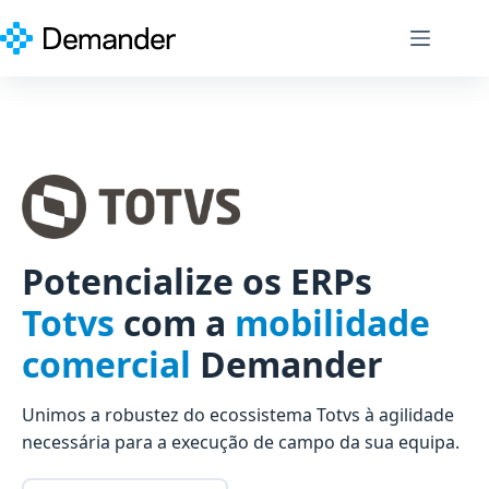
Pular
para
o
conteúdo
Potencialize os ERPs
Totvs
com a
mobilidade
comercial
Demander
Unimos a robustez do ecossistema Totvs à agilidade
necessária para a execução de campo da sua equipa.