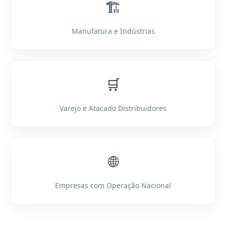
🏗️
Manufatura e Indústrias
🛒
Varejo e Atacado Distribuidores
🌐
Empresas com Operação Nacional