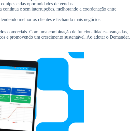
 equipes e das oportunidades de vendas.
 contínua e sem interrupções, melhorando a coordenação entre
atendendo melhor os clientes e fechando mais negócios.
tados comerciais. Com uma combinação de funcionalidades avançadas,
ticos e promovendo um crescimento sustentável. Ao adotar o Demander,