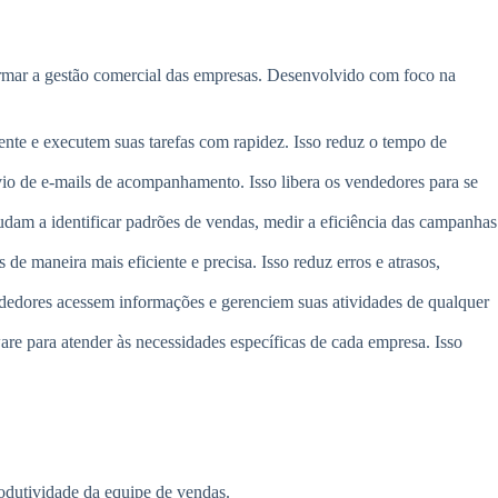
rmar a gestão comercial das empresas. Desenvolvido com foco na
mente e executem suas tarefas com rapidez. Isso reduz o tempo de
nvio de e-mails de acompanhamento. Isso libera os vendedores para se
udam a identificar padrões de vendas, medir a eficiência das campanhas
e maneira mais eficiente e precisa. Isso reduz erros e atrasos,
dedores acessem informações e gerenciem suas atividades de qualquer
are para atender às necessidades específicas de cada empresa. Isso
odutividade da equipe de vendas.