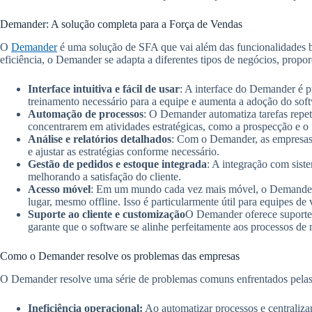
Demander: A solução completa para a Força de Vendas
O
Demander
é uma solução de SFA que vai além das funcionalidades b
eficiência, o Demander se adapta a diferentes tipos de negócios, propor
Interface intuitiva e fácil de usar
: A interface do Demander é p
treinamento necessário para a equipe e aumenta a adoção do sof
Automação de processos
: O Demander automatiza tarefas repeti
concentrarem em atividades estratégicas, como a prospecção e o
Análise e relatórios detalhados
: Com o Demander, as empresas t
e ajustar as estratégias conforme necessário.
Gestão de pedidos e estoque integrada
: A integração com sist
melhorando a satisfação do cliente.
Acesso móvel
: Em um mundo cada vez mais móvel, o Demander o
lugar, mesmo offline. Isso é particularmente útil para equipes 
Suporte ao cliente e customização
O Demander oferece suporte a
garante que o software se alinhe perfeitamente aos processos de
Como o Demander resolve os problemas das empresas
O Demander resolve uma série de problemas comuns enfrentados pelas
Ineficiência operacional:
Ao automatizar processos e centraliza