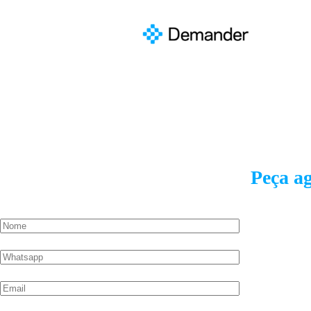
Peça a