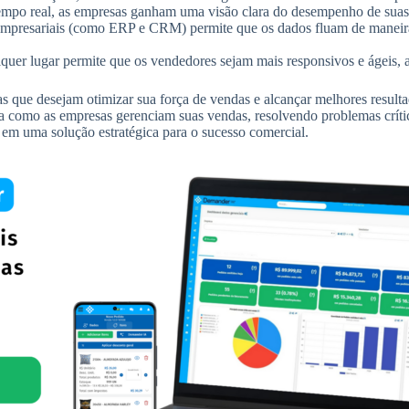
tempo real, as empresas ganham uma visão clara do desempenho de suas
empresariais (como ERP e CRM) permite que os dados fluam de maneira
quer lugar permite que os vendedores sejam mais responsivos e ágeis, 
 que desejam otimizar sua força de vendas e alcançar melhores resul
ira como as empresas gerenciam suas vendas, resolvendo problemas crí
em uma solução estratégica para o sucesso comercial.