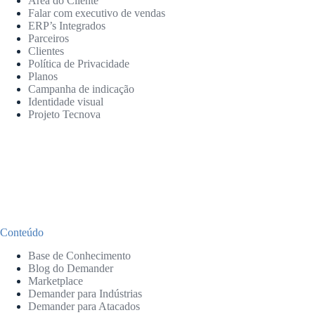
Área do Cliente
Falar com executivo de vendas
ERP’s Integrados
Parceiros
Clientes
Política de Privacidade
Planos
Campanha de indicação
Identidade visual
Projeto Tecnova
Conteúdo
Base de Conhecimento
Blog do Demander
Marketplace
Demander para Indústrias
Demander para Atacados