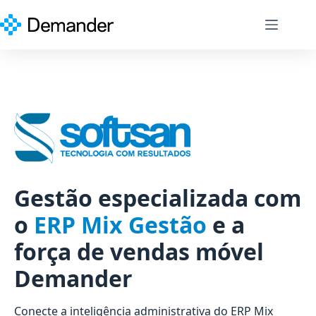
Pular
para
o
conteúdo
Gestão especializada com
o
ERP Mix Gestão
e a
força de vendas móvel
Demander
Conecte a inteligência administrativa do ERP Mix