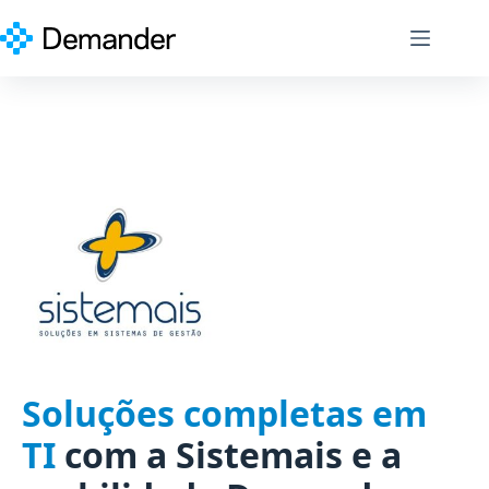
Pular
para
o
conteúdo
Soluções completas em
TI
com a Sistemais e a