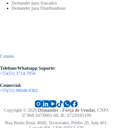
Demander para Atacados
Demander para Distribuidoras
Contato
Telefone/Whatsapp Suporte:
+55(51) 3714-7050
Comercial:
+55(51) 98048-9382
Copyright © 2026
Demander - Força de Vendas
, CNPJ:
37.868.347/0001-60, IE: 072/0165199
Rua Bento Rosa, 4000, Tecnovates, Prédio 20, Sala 401,
Lajeado/RS, CEP: 95913-470