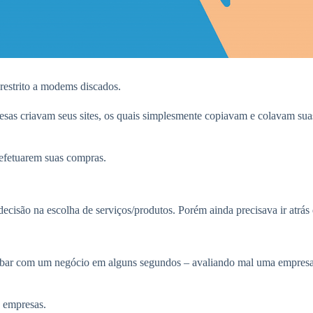
 restrito a modems discados.
esas criavam seus sites, os quais simplesmente copiavam e colavam sua
a efetuarem suas compras.
ecisão na escolha de serviços/produtos. Porém ainda precisava ir atrás
cabar com um negócio em alguns segundos – avaliando mal uma empresa
s empresas.