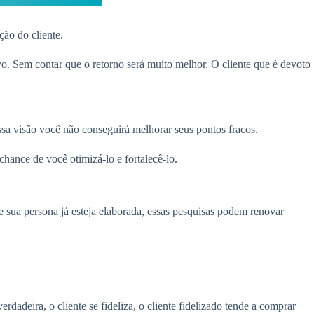
ção do cliente.
o. Sem contar que o retorno será muito melhor. O cliente que é devoto
essa visão você não conseguirá melhorar seus pontos fracos.
hance de você otimizá-lo e fortalecê-lo.
 sua persona já esteja elaborada, essas pesquisas podem renovar
adeira, o cliente se fideliza, o cliente fidelizado tende a comprar