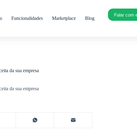
Falar com 
ro
Funcionalidades
Marketplace
Blog
ceita da sua empresa
ceita da sua empresa