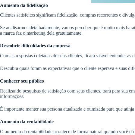
Aumento da fidelização
Clientes satisfeitos significam fidelização, compras recorrentes e divu
Se analisarmos detalhadamente, vamos perceber que é muito mais barato
a marca faz o marketing dela gratuitamente.
Descobrir dificuldades da empresa
Com as respostas coletadas de seus clientes, ficará visível entender a
Descubra quais foram as expectativas que o cliente esperava e suas dif
Conhecer seu público
Realizando pesquisas de satisfação com seus clientes, trará para sua 
informações.
É importante manter sua persona atualizada e otimizada para que atinja 
Aumento da rentabilidade
O aumento da rentabilidade acontece de forma natural quando você dá at