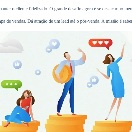
manter o cliente fidelizado. O grande desafio agora é se destacar no m
a de vendas. Dá atração de um lead até o pós-venda. A missão é saber se