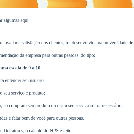
ar algumas aqui.
a avaliar a satisfação dos clientes, foi desenvolvida na universidade d
comendação da empresa para outras pessoas, do tipo:
ma escala de 0 a 10
ra entender seu usuário
o seu serviço e produto;
, só compram seu produto ou usam seu serviço se for necessário;
das e falar bem de você para outras pessoas.
 Detratores, o cálculo do NPS é feito.