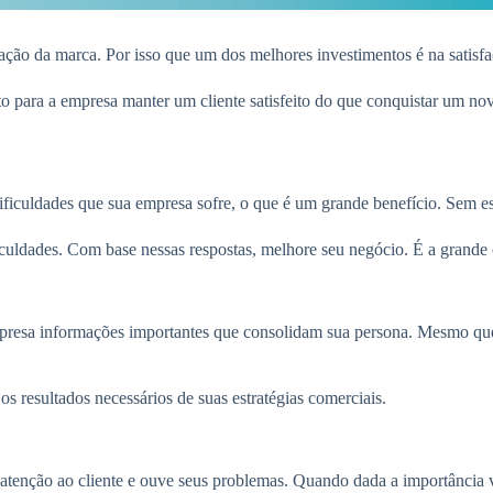
lgação da marca. Por isso que um dos melhores investimentos é na satisfa
 para a empresa manter um cliente satisfeito do que conquistar um nov
s dificuldades que sua empresa sofre, o que é um grande benefício. Sem 
iculdades. Com base nessas respostas, melhore seu negócio. É a grande c
empresa informações importantes que consolidam sua persona. Mesmo que
os resultados necessários de suas estratégias comerciais.
enção ao cliente e ouve seus problemas. Quando dada a importância verd