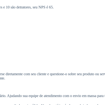
s e 10 são detratores, seu NPS é 65.
e diretamente com seu cliente e questione-o sobre seu produto ou servi
nte.
nário. Ajudando sua equipe de atendimento com o envio em massa para t