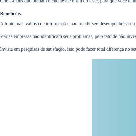
Crie e-mails que predam o cliente até o fim do teste, para que você ten
Benefícios
A fonte mais valiosa de informações para medir seu desempenho são seu
Várias empresas não identificam seus problemas, pelo fato de não inves
Invista em pesquisas de satisfação, isso pode fazer total diferença no 