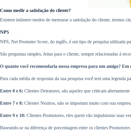
Como medir a satisfação do cliente?
Existem inúmero modos de mensurar a satisfação do cliente, iremos cit
NPS
NPS, Net Promoter Score, do inglês, é um tipo de pesquisa utilizada par
São perguntas simples, feitas para o cliente, sempre relacionadas à re
O quanto você recomendaria nossa empresa para um amigo? Em u
Para cada média de respostas da sua pesquisa você terá uma legenda pa
Entre 0 e 6:
Clientes Detratores, são aqueles que criticam abertamente 
Entre 7 e 8:
Clientes Neutros, não se importam muito com sua empresa
Entre 9 e 10:
Clientes Promotores, eles quem vão impulsionar suas ven
Baseando-se na diferença de porcentagem entre os clientes Promotores e