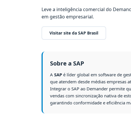
Leve a inteligência comercial do Deman
em gestão empresarial.
Visitar site da SAP Brasil
Sobre a SAP
A
SAP
é líder global em software de ges
que atendem desde médias empresas at
Integrar o SAP ao Demander permite qu
vendas com sincronização nativa de est
garantindo conformidade e eficiência 