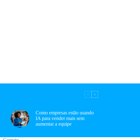
Como empresas estão usando
IA para vender mais sem
aumentar a equipe
Contato