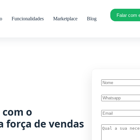
Falar com 
ro
Funcionalidades
Marketplace
Blog
a com o
a força de vendas