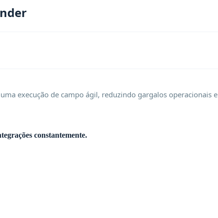
ander
ma execução de campo ágil, reduzindo gargalos operacionais e
ntegrações constantemente.