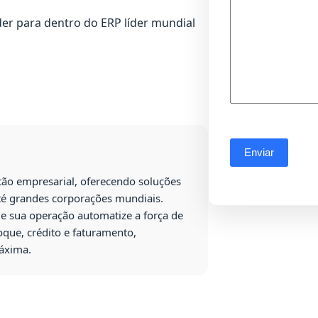
der para dentro do ERP líder mundial
tão empresarial, oferecendo soluções
é grandes corporações mundiais.
e sua operação automatize a força de
oque, crédito e faturamento,
máxima.