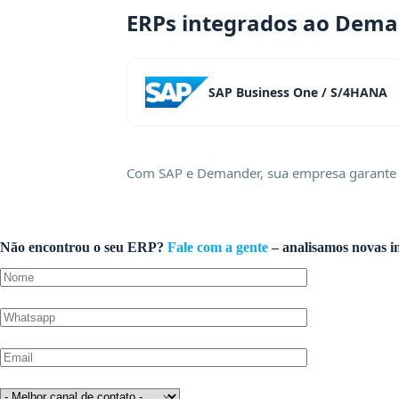
ERPs integrados ao Dem
SAP Business One / S/4HANA
Com SAP e Demander, sua empresa garante u
Não encontrou o seu ERP?
Fale com a gente
– analisamos novas i