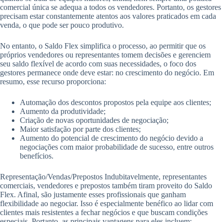
comercial única se adequa a todos os vendedores. Portanto, os gestores
precisam estar constantemente atentos aos valores praticados em cada
venda, o que pode ser pouco produtivo.
No entanto, o Saldo Flex simplifica o processo, ao permitir que os
próprios vendedores ou representantes tomem decisões e gerenciem
seu saldo flexível de acordo com suas necessidades, o foco dos
gestores permanece onde deve estar: no crescimento do negócio. Em
resumo, esse recurso proporciona:
Automação dos descontos propostos pela equipe aos clientes;
Aumento da produtividade;
Criação de novas oportunidades de negociação;
Maior satisfação por parte dos clientes;
Aumento do potencial de crescimento do negócio devido a
negociações com maior probabilidade de sucesso, entre outros
benefícios.
Representação/Vendas/Prepostos Indubitavelmente, representantes
comerciais, vendedores e prepostos também tiram proveito do Saldo
Flex. Afinal, são justamente esses profissionais que ganham
flexibilidade ao negociar. Isso é especialmente benéfico ao lidar com
clientes mais resistentes a fechar negócios e que buscam condições
especiais. Portanto, as principais vantagens para eles incluem: