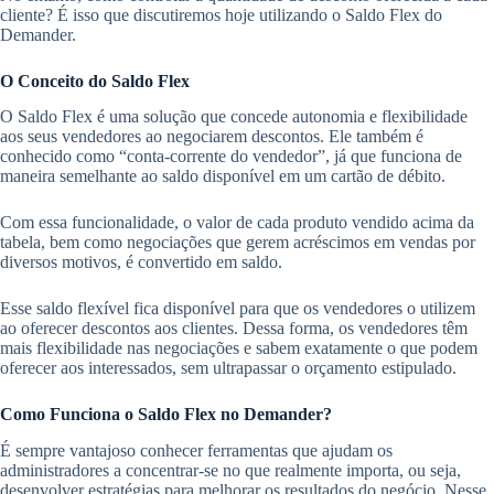
cliente? É isso que discutiremos hoje utilizando o Saldo Flex do
Demander.
O Conceito do Saldo Flex
O Saldo Flex é uma solução que concede autonomia e flexibilidade
aos seus vendedores ao negociarem descontos. Ele também é
conhecido como “conta-corrente do vendedor”, já que funciona de
maneira semelhante ao saldo disponível em um cartão de débito.
Com essa funcionalidade, o valor de cada produto vendido acima da
tabela, bem como negociações que gerem acréscimos em vendas por
diversos motivos, é convertido em saldo.
Esse saldo flexível fica disponível para que os vendedores o utilizem
ao oferecer descontos aos clientes. Dessa forma, os vendedores têm
mais flexibilidade nas negociações e sabem exatamente o que podem
oferecer aos interessados, sem ultrapassar o orçamento estipulado.
Como Funciona o Saldo Flex no Demander?
É sempre vantajoso conhecer ferramentas que ajudam os
administradores a concentrar-se no que realmente importa, ou seja,
desenvolver estratégias para melhorar os resultados do negócio. Nesse