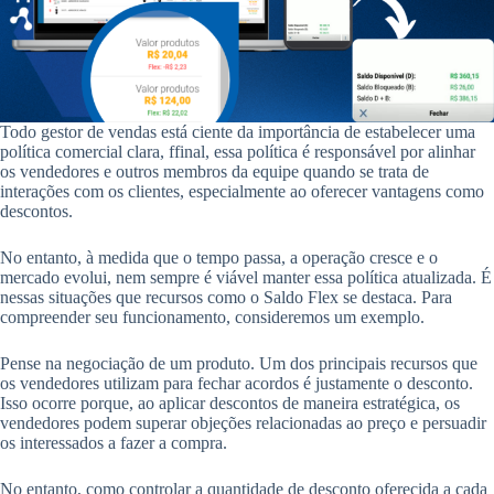
Todo gestor de vendas está ciente da importância de estabelecer uma
política comercial clara, ffinal, essa política é responsável por alinhar
os vendedores e outros membros da equipe quando se trata de
interações com os clientes, especialmente ao oferecer vantagens como
descontos.
No entanto, à medida que o tempo passa, a operação cresce e o
mercado evolui, nem sempre é viável manter essa política atualizada. É
nessas situações que recursos como o Saldo Flex se destaca. Para
compreender seu funcionamento, consideremos um exemplo.
Pense na negociação de um produto. Um dos principais recursos que
os vendedores utilizam para fechar acordos é justamente o desconto.
Isso ocorre porque, ao aplicar descontos de maneira estratégica, os
vendedores podem superar objeções relacionadas ao preço e persuadir
os interessados a fazer a compra.
No entanto, como controlar a quantidade de desconto oferecida a cada