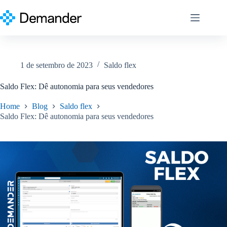
Pular
para
o
conteúdo
1 de setembro de 2023
Saldo flex
Saldo Flex: Dê autonomia para seus vendedores
Home
Blog
Saldo flex
Saldo Flex: Dê autonomia para seus vendedores