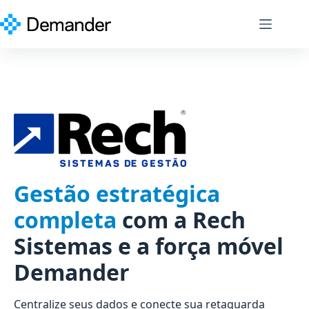
Pular
para
o
conteúdo
Gestão estratégica
completa
com a Rech
Sistemas e a força móvel
Demander
Centralize seus dados e conecte sua retaguarda