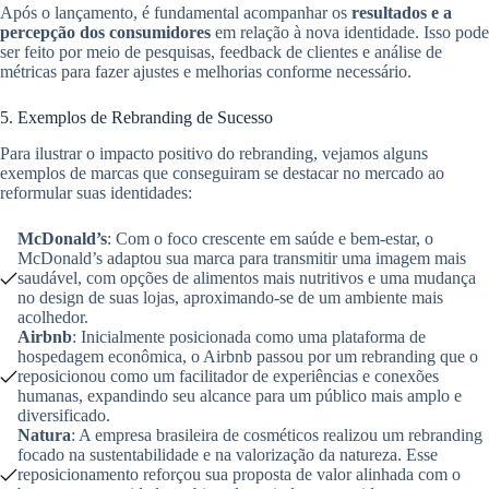
Após o lançamento, é fundamental acompanhar os
resultados e a
percepção dos consumidores
em relação à nova identidade. Isso pode
ser feito por meio de pesquisas, feedback de clientes e análise de
métricas para fazer ajustes e melhorias conforme necessário.
5. Exemplos de Rebranding de Sucesso
Para ilustrar o impacto positivo do rebranding, vejamos alguns
exemplos de marcas que conseguiram se destacar no mercado ao
reformular suas identidades:
McDonald’s
: Com o foco crescente em saúde e bem-estar, o
McDonald’s adaptou sua marca para transmitir uma imagem mais
saudável, com opções de alimentos mais nutritivos e uma mudança
no design de suas lojas, aproximando-se de um ambiente mais
acolhedor.
Airbnb
: Inicialmente posicionada como uma plataforma de
hospedagem econômica, o Airbnb passou por um rebranding que o
reposicionou como um facilitador de experiências e conexões
humanas, expandindo seu alcance para um público mais amplo e
diversificado.
Natura
: A empresa brasileira de cosméticos realizou um rebranding
focado na sustentabilidade e na valorização da natureza. Esse
reposicionamento reforçou sua proposta de valor alinhada com o