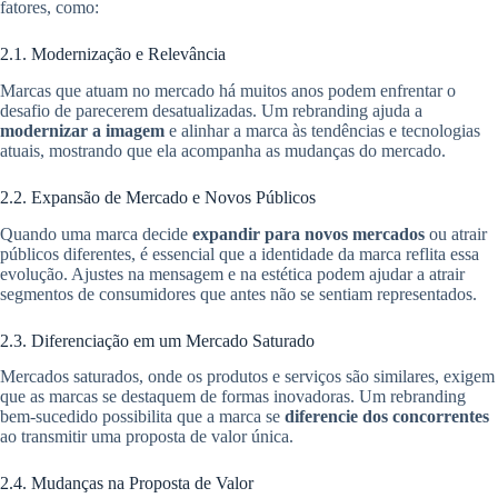
fatores, como:
2.1. Modernização e Relevância
Marcas que atuam no mercado há muitos anos podem enfrentar o
desafio de parecerem desatualizadas. Um rebranding ajuda a
modernizar a imagem
e alinhar a marca às tendências e tecnologias
atuais, mostrando que ela acompanha as mudanças do mercado.
2.2. Expansão de Mercado e Novos Públicos
Quando uma marca decide
expandir para novos mercados
ou atrair
públicos diferentes, é essencial que a identidade da marca reflita essa
evolução. Ajustes na mensagem e na estética podem ajudar a atrair
segmentos de consumidores que antes não se sentiam representados.
2.3. Diferenciação em um Mercado Saturado
Mercados saturados, onde os produtos e serviços são similares, exigem
que as marcas se destaquem de formas inovadoras. Um rebranding
bem-sucedido possibilita que a marca se
diferencie dos concorrentes
ao transmitir uma proposta de valor única.
2.4. Mudanças na Proposta de Valor