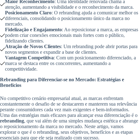
Maior Reconhecimento
: Uma identidade renovada chama a
atenção, aumentando a visibilidade e o reconhecimento da marca.
Posicionamento Claro
: O rebranding ajuda a comunicar melhor os
diferenciais, consolidando o posicionamento único da marca no
mercado.
Fidelização e Engajamento
: Ao reposicionar a marca, as empresas
podem criar conexões emocionais mais fortes com o público,
fidelizando clientes.
Atração de Novos Clientes
: Um rebranding pode abrir portas para
novos segmentos e expandir a base de clientes.
Vantagem Competitiva
: Com um posicionamento diferenciado, a
marca se destaca entre os concorrentes, aumentando a
competitividade.
Rebranding para Diferenciar-se no Mercado: Estratégias e
Benefícios
No competitivo cenário empresarial atual, as marcas enfrentam
constantemente o desafio de se destacarem e manterem sua relevância
perante consumidores cada vez mais exigentes e bem-informados.
Uma das estratégias mais eficazes para alcançar essa diferenciação é o
rebranding
, que vai além de uma simples mudança estética e abrange
o reposicionamento da marca no mercado. Neste artigo, vamos
explorar o que é o rebranding, seus objetivos, benefícios e as etapas
essenciais para que ele seja realizado com sucesso.