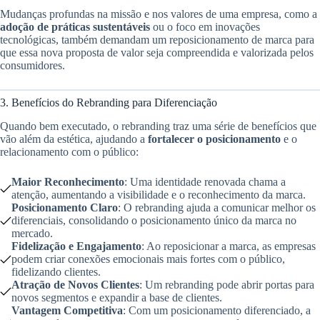
Mudanças profundas na missão e nos valores de uma empresa, como a
adoção de práticas sustentáveis
ou o foco em inovações
tecnológicas, também demandam um reposicionamento de marca para
que essa nova proposta de valor seja compreendida e valorizada pelos
consumidores.
3. Benefícios do Rebranding para Diferenciação
Quando bem executado, o rebranding traz uma série de benefícios que
vão além da estética, ajudando a
fortalecer o posicionamento
e o
relacionamento com o público:
Maior Reconhecimento
: Uma identidade renovada chama a
atenção, aumentando a visibilidade e o reconhecimento da marca.
Posicionamento Claro
: O rebranding ajuda a comunicar melhor os
diferenciais, consolidando o posicionamento único da marca no
mercado.
Fidelização e Engajamento
: Ao reposicionar a marca, as empresas
podem criar conexões emocionais mais fortes com o público,
fidelizando clientes.
Atração de Novos Clientes
: Um rebranding pode abrir portas para
novos segmentos e expandir a base de clientes.
Vantagem Competitiva
: Com um posicionamento diferenciado, a