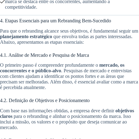
marca se destaca entre os concorrentes, aumentando a
competitividade.
4. Etapas Essenciais para um Rebranding Bem-Sucedido
Para que o rebranding alcance seus objetivos, é fundamental seguir um
planejamento estratégico
que envolva todas as partes interessadas.
Abaixo, apresentamos as etapas essenciais:
4.1. Análise de Mercado e Pesquisa de Marca
O primeiro passo é compreender profundamente o
mercado, os
concorrentes e o público-alvo
. Pesquisas de mercado e entrevistas
com clientes ajudam a identificar os pontos fortes e as áreas que
precisam ser melhoradas. Além disso, é essencial avaliar como a marca
é percebida atualmente.
4.2. Definição de Objetivos e Posicionamento
Com base nas informações obtidas, a empresa deve definir
objetivos
claros
para o rebranding e alinhar o posicionamento da marca. Isso
inclui a missão, os valores e o propósito que deseja comunicar ao
mercado.