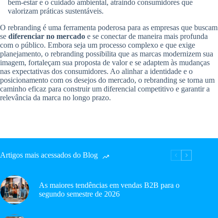
bem-estar e o cuidado ambiental, atraindo consumidores que
valorizam práticas sustentáveis.
O rebranding é uma ferramenta poderosa para as empresas que buscam
se
diferenciar no mercado
e se conectar de maneira mais profunda
com o público. Embora seja um processo complexo e que exige
planejamento, o rebranding possibilita que as marcas modernizem sua
imagem, fortaleçam sua proposta de valor e se adaptem às mudanças
nas expectativas dos consumidores. Ao alinhar a identidade e o
posicionamento com os desejos do mercado, o rebranding se torna um
caminho eficaz para construir um diferencial competitivo e garantir a
relevância da marca no longo prazo.
Artigos mais acessados do Blog
As maiores tendências em vendas B2B para o
segundo semestre de 2026