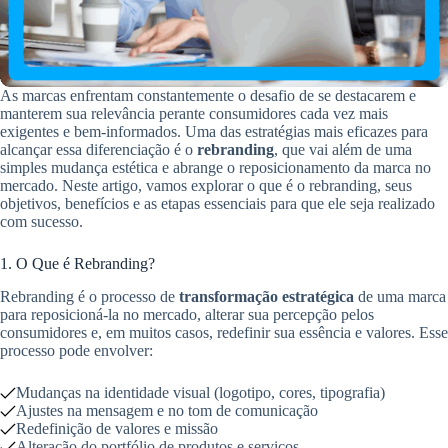
As marcas enfrentam constantemente o desafio de se destacarem e
manterem sua relevância perante consumidores cada vez mais
exigentes e bem-informados. Uma das estratégias mais eficazes para
alcançar essa diferenciação é o
rebranding
, que vai além de uma
simples mudança estética e abrange o reposicionamento da marca no
mercado. Neste artigo, vamos explorar o que é o rebranding, seus
objetivos, benefícios e as etapas essenciais para que ele seja realizado
com sucesso.
1. O Que é Rebranding?
Rebranding é o processo de
transformação estratégica
de uma marca
para reposicioná-la no mercado, alterar sua percepção pelos
consumidores e, em muitos casos, redefinir sua essência e valores. Esse
processo pode envolver:
Mudanças na identidade visual (logotipo, cores, tipografia)
Ajustes na mensagem e no tom de comunicação
Redefinição de valores e missão
Alteração do portfólio de produtos e serviços