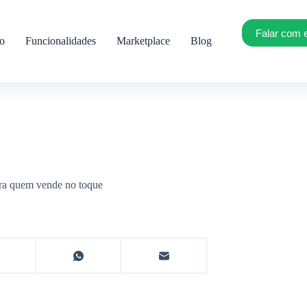
Falar com 
ro
Funcionalidades
Marketplace
Blog
ra quem vende no toque