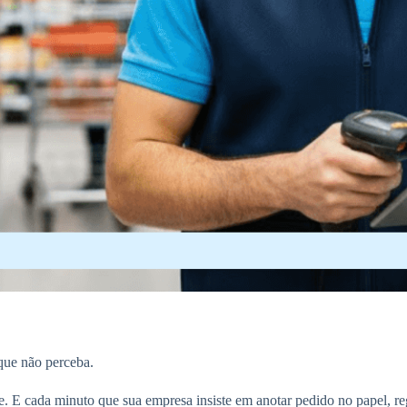
que não perceba.
e. E cada minuto que sua empresa insiste em anotar pedido no papel, r