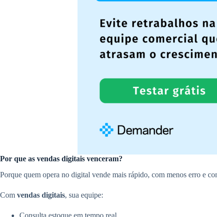
Por que as vendas digitais venceram?
Porque quem opera no digital vende mais rápido, com menos erro e com
Com
vendas digitais
, sua equipe:
Consulta estoque em tempo real.