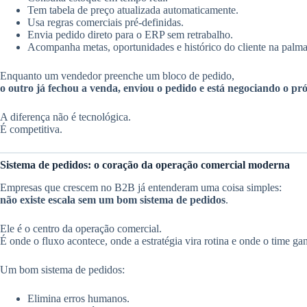
Tem tabela de preço atualizada automaticamente.
Usa regras comerciais pré-definidas.
Envia pedido direto para o ERP sem retrabalho.
Acompanha metas, oportunidades e histórico do cliente na palm
Enquanto um vendedor preenche um bloco de pedido,
o outro já fechou a venda, enviou o pedido e está negociando o pró
A diferença não é tecnológica.
É competitiva.
Sistema de pedidos: o coração da operação comercial moderna
Empresas que crescem no B2B já entenderam uma coisa simples:
não existe escala sem um bom sistema de pedidos
.
Ele é o centro da operação comercial.
É onde o fluxo acontece, onde a estratégia vira rotina e onde o time g
Um bom sistema de pedidos:
Elimina erros humanos.