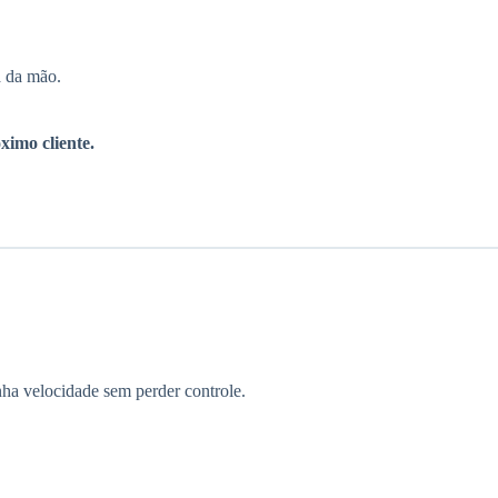
a da mão.
ximo cliente.
anha velocidade sem perder controle.