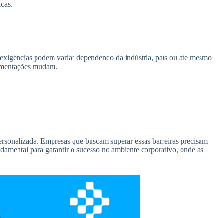
icas.
 exigências podem variar dependendo da indústria, país ou até mesmo
ulamentações mudam.
rsonalizada. Empresas que buscam superar essas barreiras precisam
ndamental para garantir o sucesso no ambiente corporativo, onde as