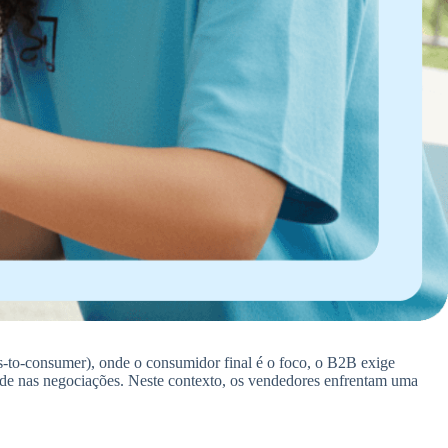
-to-consumer), onde o consumidor final é o foco, o B2B exige
dade nas negociações. Neste contexto, os vendedores enfrentam uma