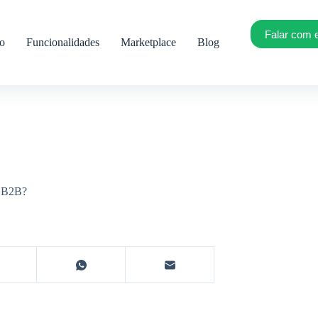
Falar com 
ro
Funcionalidades
Marketplace
Blog
s B2B?