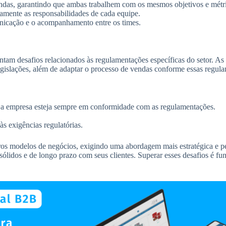
vendas, garantindo que ambas trabalhem com os mesmos objetivos e métr
amente as responsabilidades de cada equipe.
nicação e o acompanhamento entre os times.
am desafios relacionados às regulamentações específicas do setor. As
 legislações, além de adaptar o processo de vendas conforme essas reg
e a empresa esteja sempre em conformidade com as regulamentações.
às exigências regulatórias.
s modelos de negócios, exigindo uma abordagem mais estratégica e pe
sólidos e de longo prazo com seus clientes. Superar esses desafios é fu