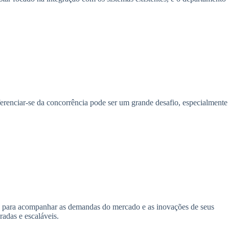
renciar-se da concorrência pode ser um grande desafio, especialmente
ção para acompanhar as demandas do mercado e as inovações de seus
adas e escaláveis.