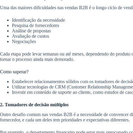
Uma das maiores dificuldades nas vendas B2B é o longo ciclo de vend
Identificação da necessidade
Pesquisa de fornecedores
Análise de propostas
Avaliação de custos
Negociações
Cada etapa pode levar semanas ou até meses, dependendo do produto ou 
tornar o processo ainda mais demorado.
Como superar?
Estabelecer relacionamentos sólidos com os tomadores de decisã
Utilizar tecnologias de CRM (Customer Relationship Management)
Investir em conteúdo de suporte ao cliente, como estudos de caso
2. Tomadores de decisão múltiplos
Outro desafio comum nas vendas B2B é a necessidade de convencer dif
fornecedor, e cada um deles tem prioridades e expectativas diferentes.
Por exemplo, o departamento financeiro pode estar mais preocupado com