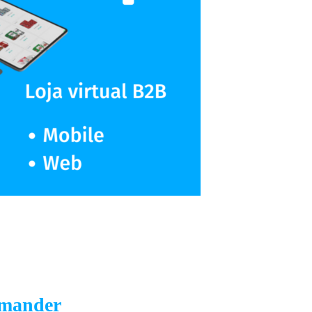
emander