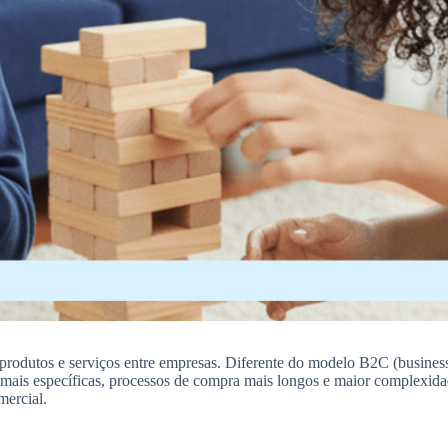
rodutos e serviços entre empresas. Diferente do modelo B2C (business
as mais específicas, processos de compra mais longos e maior complexi
mercial.