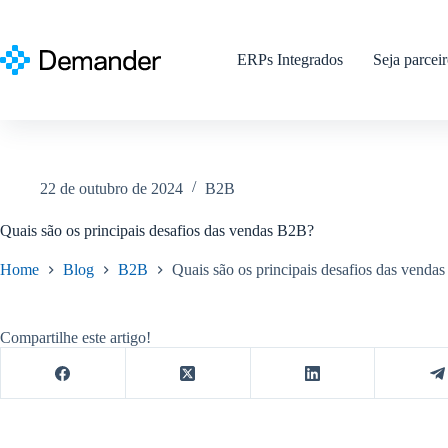
Pular
para
o
ERPs Integrados
Seja parcei
conteúdo
22 de outubro de 2024
B2B
Quais são os principais desafios das vendas B2B?
Home
Blog
B2B
Quais são os principais desafios das venda
Compartilhe este artigo!