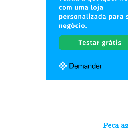
Peça a