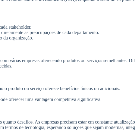
cada stakeholder.
r diretamente as preocupações de cada departamento.
o da organização.
om várias empresas oferecendo produtos ou serviços semelhantes. Dife
ecidas.
 o produto ou serviço oferece benefícios únicos ou adicionais.
pode oferecer uma vantagem competitiva significativa.
es quanto desafios. As empresas precisam estar em constante atualiza
em termos de tecnologia, esperando soluções que sejam modernas, integr