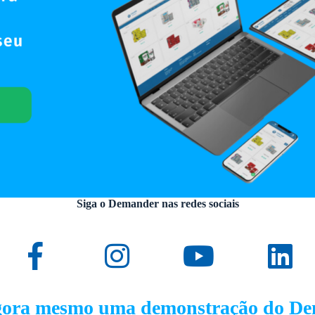
Siga o Demander nas redes sociais
gora mesmo uma demonstração do D