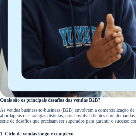
Quais são os principais desafios das vendas B2B?
As vendas business-to-business (B2B) envolvem a comercialização de p
abordagens e estratégias distintas, pois envolve clientes com demand
série de desafios que precisam ser superados para garantir o sucesso co
1. Ciclo de vendas longo e complexo