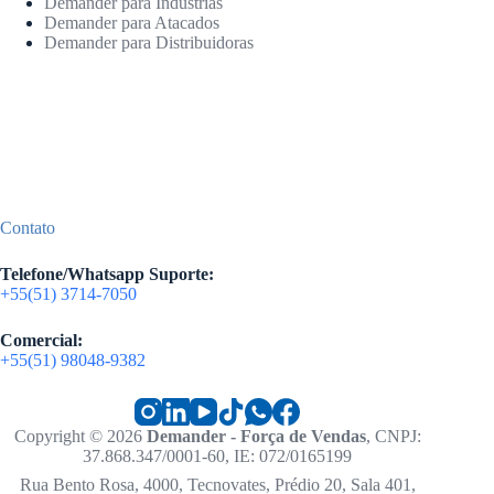
Demander para Indústrias
Demander para Atacados
Demander para Distribuidoras
Contato
Telefone/Whatsapp Suporte:
+55(51) 3714-7050
Comercial:
+55(51) 98048-9382
Copyright © 2026
Demander - Força de Vendas
, CNPJ:
37.868.347/0001-60, IE: 072/0165199
Rua Bento Rosa, 4000, Tecnovates, Prédio 20, Sala 401,