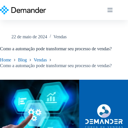
Pular
para
o
conteúdo
22 de maio de 2024
Vendas
Como a automação pode transformar seu processo de vendas?
Home
Blog
Vendas
Como a automação pode transformar seu processo de vendas?