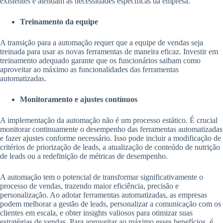
existentes e atendam às necessidades específicas da empresa.
Treinamento da equipe
A transição para a automação requer que a equipe de vendas seja
treinada para usar as novas ferramentas de maneira eficaz. Investir em
treinamento adequado garante que os funcionários saibam como
aproveitar ao máximo as funcionalidades das ferramentas
automatizadas.
Monitoramento e ajustes contínuos
A implementação da automação não é um processo estático. É crucial
monitorar continuamente o desempenho das ferramentas automatizadas
e fazer ajustes conforme necessário. Isso pode incluir a modificação de
critérios de priorização de leads, a atualização de conteúdo de nutrição
de leads ou a redefinição de métricas de desempenho.
A automação tem o potencial de transformar significativamente o
processo de vendas, trazendo maior eficiência, precisão e
personalização. Ao adotar ferramentas automatizadas, as empresas
podem melhorar a gestão de leads, personalizar a comunicação com os
clientes em escala, e obter insights valiosos para otimizar suas
estratégias de vendas. Para aproveitar ao máximo esses benefícios, é