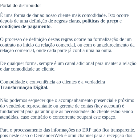
Portal do distribuidor
É uma forma de dar ao nosso cliente mais comodidade. Isto ocorre
depois de uma definição de
regras
claras,
políticas de preço
e
condições de pagamento
.
O processo de definição destas regras ocorre na formalização de um
contrato no início da relação comercial, ou com o amadurecimento da
relação comercial, onde cada parte já confia uma na outra.
De qualquer forma, sempre é um canal adicional para manter a relação
e dar comodidade ao cliente.
Comodidade e conveniência ao clientes é a verdadeira
Transformação Digital
.
Não podemos esquecer que o acompanhamento presencial e próximo
do vendedor, representante ou gerente de contas (key account) é
fundamental para garantir que as necessidades do cliente estão sendo
atendidas, caso contrário o concorrente ocupará este espaço.
Para o processamento das informações no ERP tudo fica transparente,
pois neste caso o DemanderWeb é omnichannel para a recepção dos