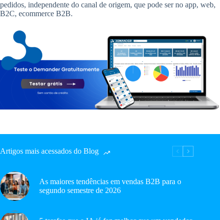
pedidos, independente do canal de origem, que pode ser no app, web,
B2C, ecommerce B2B.
Artigos mais acessados do Blog
As maiores tendências em vendas B2B para o
segundo semestre de 2026