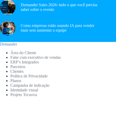
Demander Sales 2026: tudo o que você precisa
saber sobre o evento
Como empresas estão usando IA para vender
mais sem aumentar a equipe
Demander
Área do Cliente
Falar com executivo de vendas
ERP’s Integrados
Parceiros
Clientes
Política de Privacidade
Planos
Campanha de indicação
Identidade visual
Projeto Tecnova