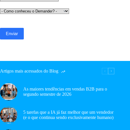
Artigos mais acessados do Blog
As maiores tendências em vendas B2B para o
segundo semestre de 2026
5 tarefas que a IA já faz melhor que um vendedor
(e o que continua sendo exclusivamente humano)