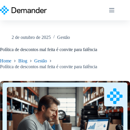
Pular
para
o
conteúdo
2 de outubro de 2025
Gestão
Política de descontos mal feita é convite para falência
Home
Blog
Gestão
Política de descontos mal feita é convite para falência