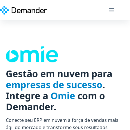
Pular
para
o
conteúdo
Gestão em nuvem para
empresas de sucesso
.
Integre a
Omie
com o
Demander.
Conecte seu ERP em nuvem à força de vendas mais
ágil do mercado e transforme seus resultados