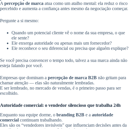
A
percepção de marca
atua como um atalho mental: ela reduz o risco
percebido e aumenta a confiança antes mesmo da negociação começar.
Pergunte a si mesmo:
Quando um potencial cliente vê o nome da sua empresa, o que
ele sente?
Ele enxerga autoridade ou apenas mais um fornecedor?
Ele reconhece o seu diferencial ou precisa que alguém explique?
Se você precisa convencer o tempo todo, talvez a sua marca ainda não
esteja falando por você.
Empresas que dominam a
percepção de marca B2B
não gritam para
chamar atenção — elas são naturalmente lembradas.
E ser lembrado, no mercado de vendas, é o primeiro passo para ser
escolhido.
Autoridade comercial: o vendedor silencioso que trabalha 24h
Enquanto sua equipe dorme, o
branding B2B
e a
autoridade
comercial
continuam trabalhando.
Eles são os “vendedores invisíveis” que influenciam decisões antes da