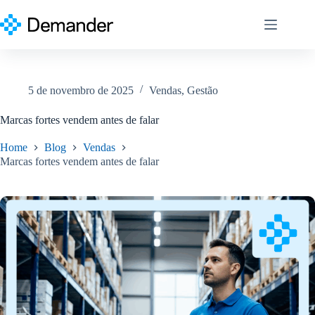
Pular
para
o
conteúdo
5 de novembro de 2025
Vendas
,
Gestão
Marcas fortes vendem antes de falar
Home
Blog
Vendas
Marcas fortes vendem antes de falar