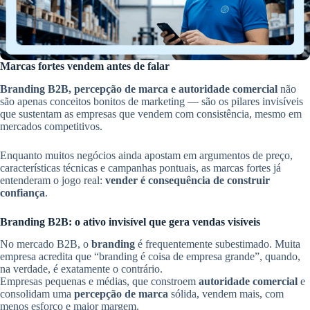
Marcas fortes vendem antes de falar
Branding B2B, percepção de marca e autoridade comercial
não
são apenas conceitos bonitos de marketing — são os pilares invisíveis
que sustentam as empresas que vendem com consistência, mesmo em
mercados competitivos.
Enquanto muitos negócios ainda apostam em argumentos de preço,
características técnicas e campanhas pontuais, as marcas fortes já
entenderam o jogo real:
vender é consequência de construir
confiança
.
Branding B2B: o ativo invisível que gera vendas visíveis
No mercado B2B, o
branding
é frequentemente subestimado. Muita
empresa acredita que “branding é coisa de empresa grande”, quando,
na verdade, é exatamente o contrário.
Empresas pequenas e médias, que constroem
autoridade comercial
e
consolidam uma
percepção de marca
sólida, vendem mais, com
menos esforço e maior margem.