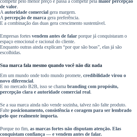
competir pelo menor preço e passa a competir pela
maior percepção
de valor
.
A
autoridade comercial
gera margem.
A
percepção de marca
gera preferência.
E a combinação das duas gera crescimento sustentável.
Empresas fortes
vendem antes de falar
porque já conquistaram o
espaço emocional e racional do cliente.
Enquanto outras ainda explicam “por que são boas”, elas já são
escolhidas.
Sua marca fala mesmo quando você não diz nada
Em um mundo onde todo mundo promete,
credibilidade virou o
novo diferencial
.
E no mercado B2B, isso se chama
branding com propósito,
percepção clara e autoridade comercial real
.
Se a sua marca ainda não vende sozinha, talvez não falte produto.
Falte
posicionamento, consistência e coragem para ser lembrado
pelo que realmente importa.
Porque no fim,
as marcas fortes não disputam atenção. Elas
conquistam confiança — e vendem antes de falar.