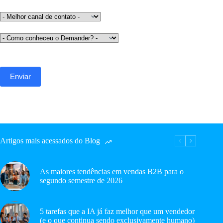
Artigos mais acessados do Blog
As maiores tendências em vendas B2B para o
segundo semestre de 2026
5 tarefas que a IA já faz melhor que um vendedor
(e o que continua sendo exclusivamente humano)