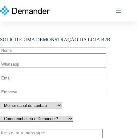
Pular
para
o
conteúdo
SOLICITE UMA DEMONSTRAÇÃO DA LOJA B2B