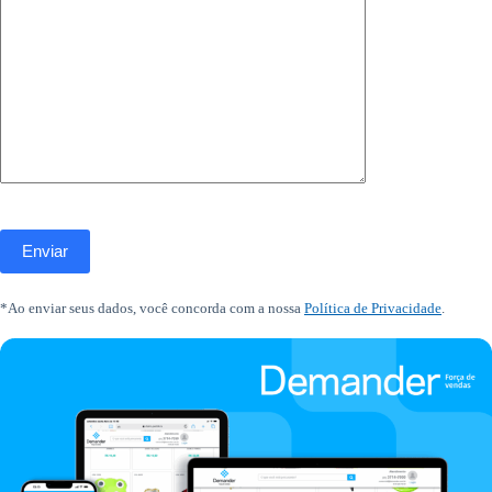
*Ao enviar seus dados, você concorda com a nossa
Política de Privacidade
.