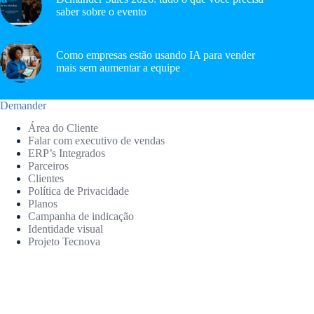
saber sobre o evento
Como empresas estão usando IA para vender
mais sem aumentar a equipe
Demander
Área do Cliente
Falar com executivo de vendas
ERP’s Integrados
Parceiros
Clientes
Política de Privacidade
Planos
Campanha de indicação
Identidade visual
Projeto Tecnova