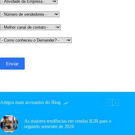
Artigos mais acessados do Blog
As maiores tendências em vendas B2B para o
segundo semestre de 2026