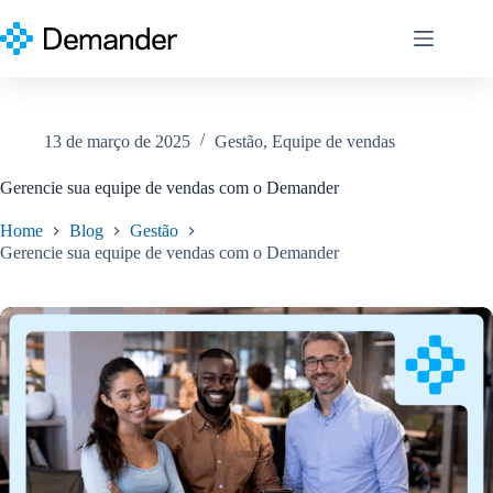
Pular
para
o
conteúdo
13 de março de 2025
Gestão
,
Equipe de vendas
Gerencie sua equipe de vendas com o Demander
Home
Blog
Gestão
Gerencie sua equipe de vendas com o Demander