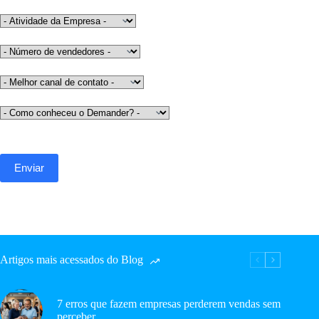
Artigos mais acessados do Blog
7 erros que fazem empresas perderem vendas sem
perceber