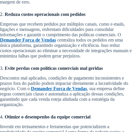
margem de erro.
2.
Reduza custos operacionais com pedidos
Empresas que recebem pedidos por múltiplos canais, como e-mails,
ligações e mensagens, enfrentam dificuldades para consolidar
informações e garantir o cumprimento das políticas comerciais. O
Demander Força de Vendas
centraliza todos os pedidos em uma
única plataforma, garantindo organização e eficiência. Isso reduz
custos operacionais ao eliminar a necessidade de integrações manuais e
minimiza falhas que podem gerar prejuízos.
3.
Evite perdas com políticas comerciais mal geridas
Descontos mal aplicados, condições de pagamento inconsistentes e
prazos fora do padrão podem impactar diretamente a lucratividade do
negócio. Com o
Demander Força de Vendas
, sua empresa define
regras comerciais claras e automatiza a aplicação dessas condições,
garantindo que cada venda esteja alinhada com a estratégia da
organização.
4.
Otimize o desempenho da equipe comercial
Investir em treinamentos e ferramentas que potencializem a
produtividade da equipe comercial é uma forma de reduzir custos a