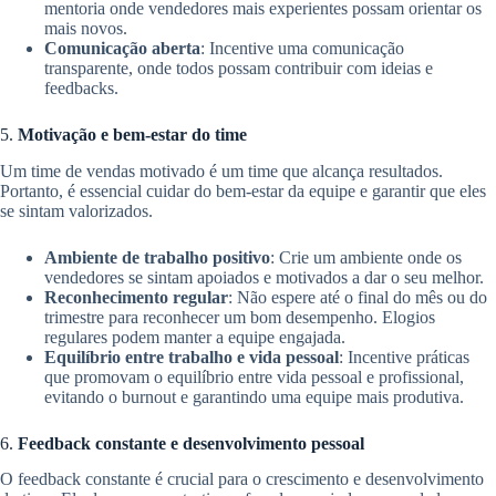
mentoria onde vendedores mais experientes possam orientar os
mais novos.
Comunicação aberta
: Incentive uma comunicação
transparente, onde todos possam contribuir com ideias e
feedbacks.
5.
Motivação e bem-estar do time
Um time de vendas motivado é um time que alcança resultados.
Portanto, é essencial cuidar do bem-estar da equipe e garantir que eles
se sintam valorizados.
Ambiente de trabalho positivo
: Crie um ambiente onde os
vendedores se sintam apoiados e motivados a dar o seu melhor.
Reconhecimento regular
: Não espere até o final do mês ou do
trimestre para reconhecer um bom desempenho. Elogios
regulares podem manter a equipe engajada.
Equilíbrio entre trabalho e vida pessoal
: Incentive práticas
que promovam o equilíbrio entre vida pessoal e profissional,
evitando o burnout e garantindo uma equipe mais produtiva.
6.
Feedback constante e desenvolvimento pessoal
O feedback constante é crucial para o crescimento e desenvolvimento