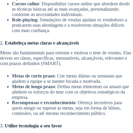
Cursos cnline
: Disponibilize cursos online que abordem desde
as técnicas básicas até as mais avançadas, personalizando
conforme as necessidades individuais.
Role-playing
: Simulações de vendas ajudam os vendedores a
praticarem suas abordagens e a resolverem situações difíceis
com mais confiança.
2.
Estabeleça metas claras e alcançáveis
Metas são fundamentais para orientar e motivar o time de vendas. Elas
devem ser claras, específicas, mensuráveis, alcançáveis, relevantes e
com prazos definidos (SMART).
Metas de curto prazo
: Crie metas diárias ou semanais que
ajudem a equipe a se manter focada e motivada.
Metas de longo prazo
: Defina metas trimestrais ou anuais que
alinhem os esforços do time com os objetivos estratégicos da
empresa.
Recompensas e reconhecimento
: Ofereça incentivos para
quem atingir ou superar as metas, seja em forma de bônus,
comissões, ou até mesmo reconhecimento público.
3.
Utilize tecnologia a seu favor