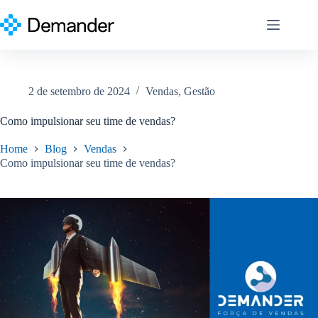
Pular
para
o
conteúdo
2 de setembro de 2024
Vendas
,
Gestão
Como impulsionar seu time de vendas?
Home
Blog
Vendas
Como impulsionar seu time de vendas?