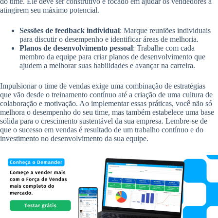
do time. Ele deve ser construtivo e focado em ajudar os vendedores a
atingirem seu máximo potencial.
Sessões de feedback individual
: Marque reuniões individuais
para discutir o desempenho e identificar áreas de melhoria.
Planos de desenvolvimento pessoal
: Trabalhe com cada
membro da equipe para criar planos de desenvolvimento que
ajudem a melhorar suas habilidades e avançar na carreira.
Impulsionar o time de vendas exige uma combinação de estratégias
que vão desde o treinamento contínuo até a criação de uma cultura de
colaboração e motivação. Ao implementar essas práticas, você não só
melhora o desempenho do seu time, mas também estabelece uma base
sólida para o crescimento sustentável da sua empresa. Lembre-se de
que o sucesso em vendas é resultado de um trabalho contínuo e do
investimento no desenvolvimento da sua equipe.