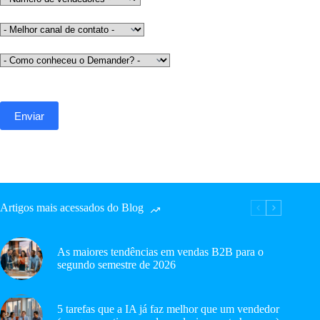
Artigos mais acessados do Blog
As maiores tendências em vendas B2B para o
segundo semestre de 2026
5 tarefas que a IA já faz melhor que um vendedor