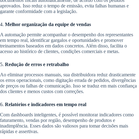
documentos fiscais automaticamente, de acordo com os pedidos
aprovados. Isso reduz o tempo de emissão, evita falhas humanas e
garante conformidade com a legislação.
4.
Melhor organização da equipe de vendas
A automação permite acompanhar o desempenho dos representantes
em tempo real, identificar gargalos e oportunidades e promover
treinamentos baseados em dados concretos. Além disso, facilita o
acesso ao histórico de clientes, condições comerciais e metas.
5.
Redução de erros e retrabalho
Ao eliminar processos manuais, sua distribuidora reduz drasticamente
os erros operacionais, como digitação errada de pedidos, divergências
de preços ou falhas de comunicação. Isso se traduz em mais confiança
dos clientes e menos custos com correções.
6.
Relatórios e indicadores em tempo real
Com dashboards inteligentes, é possível monitorar indicadores como
faturamento, vendas por região, desempenho de produtos e
inadimplência. Esses dados são valiosos para tomar decisões mais
rápidas e assertivas.