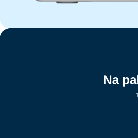
Na pa