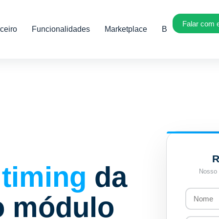
Falar com 
ceiro
Funcionalidades
Marketplace
Blog
R
o
timing
da
Nosso 
o módulo