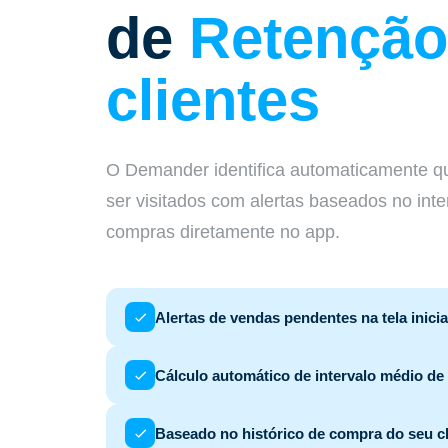
de
Retenção
clientes
O Demander identifica automaticamente qu
ser visitados com alertas baseados no int
compras diretamente no app.
Alertas de vendas pendentes na tela inicia
Cálculo automático de intervalo médio d
Baseado no histórico de compra do seu cl