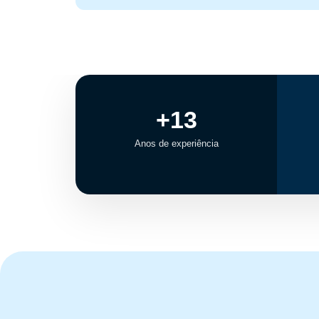
+13
Anos de experiência