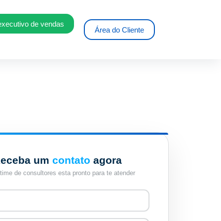
executivo de vendas
Área do Cliente
eceba um
contato
agora
time de consultores esta pronto para te atender