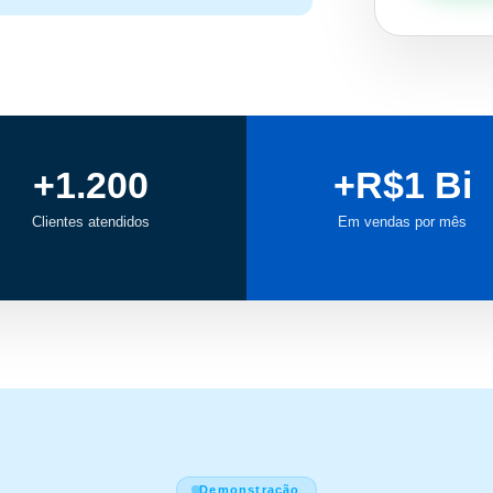
+1.200
+R$1 Bi
Clientes atendidos
Em vendas por mês
Demonstração