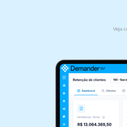
Veja c